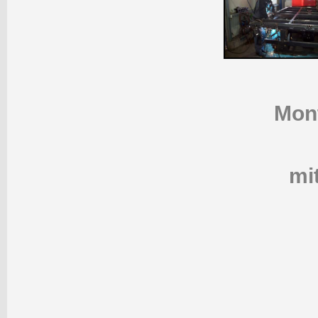
Mont
mi