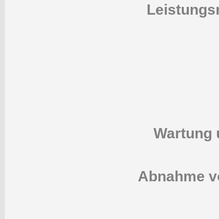
Leistungs
Wartung 
Abnahme vo