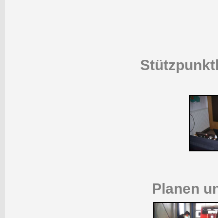
Stützpunkt
Planen u