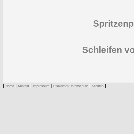
Spritzenp
Schleifen v
|
|
|
|
|
|
Home
Kontakt
Impressum
Disclaimer/Datenschutz
Sitemap