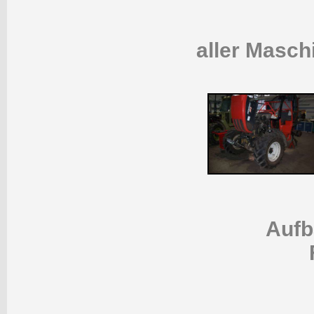
aller Masch
Aufb