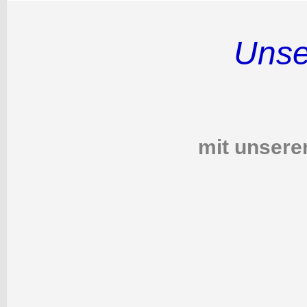
Unser
mit unsere